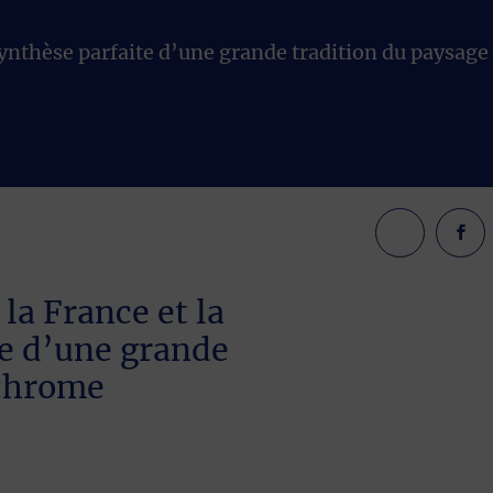
a synthèse parfaite d’une grande tradition du paysage
 la France et la
te d’une grande
ochrome