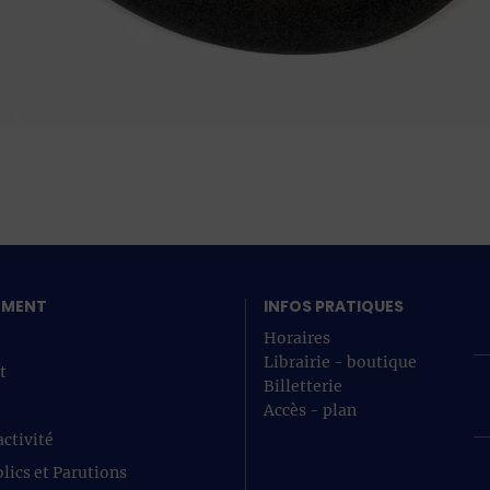
SEMENT
INFOS PRATIQUES
Horaires
Librairie - boutique
t
Billetterie
Accès - plan
ctivité
lics et Parutions