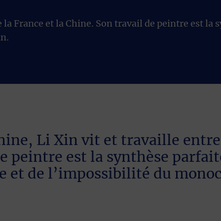
e la France et la Chine. Son travail de peintre est l
n.
ne, Li Xin vit et travaille entre
de peintre est la synthèse parfai
ge et de l’impossibilité du mon