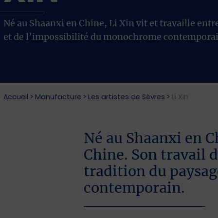
Né au Shaanxi en Chine, Li Xin vit et travaille entr
et de l’impossibilité du monochrome contemporai
Accueil
>
Manufacture
>
Les artistes de Sèvres
>
Li Xin
Né au Shaanxi en Chi
Chine. Son travail 
tradition du paysa
contemporain.