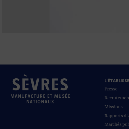
L'ÉTABLIS
Presse
Recrutemen
Missions
Rapports d'a
Marchés pub