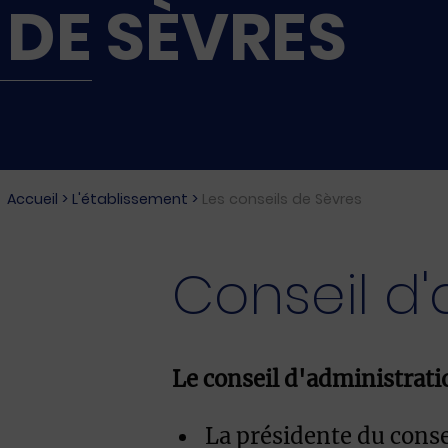
DE SÈVRES
Accueil
>
L'établissement
>
Les conseils de Sèvres
Conseil d'
Le conseil d'administrati
La présidente du conse