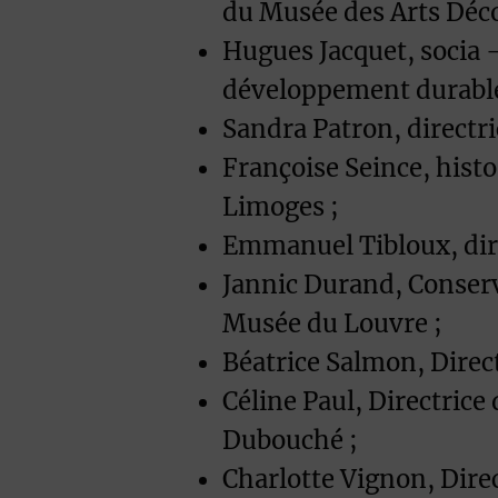
du Musée des Arts Déco
Hugues Jacquet, socia -
développement durable
Sandra Patron, directri
Françoise Seince, histor
Limoges ;
Emmanuel Tibloux, direc
Jannic Durand, Conserv
Musée du Louvre ;
Béatrice Salmon, Direct
Céline Paul, Directrice
Dubouché ;
Charlotte Vignon, Direc