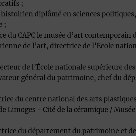
ratifs ;
histoirien diplômé en sciences politiques, 
 ;
ce du CAPC le musée d’art contemporain de
ienne de l’art, directrice de l’Ecole natio
teur de l’École nationale supérieure des A
ateur général du patrimoine, chef du dépa
rice du centre national des arts plastiques
 de Limoges - Cité de la céramique / Musée
trice du département du patrimoine et des 