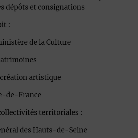
es dépôts et consignations
t :
inistère de la Culture
patrimoines
 création artistique
Ile-de-France
ollectivités territoriales :
général des Hauts-de-Seine