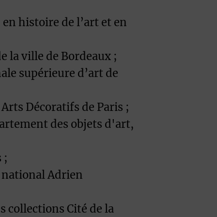
en histoire de l’art et en
 la ville de Bordeaux ;
nale supérieure d’art de
rts Décoratifs de Paris ;
rtement des objets d'art,
 ;
 national Adrien
collections Cité de la