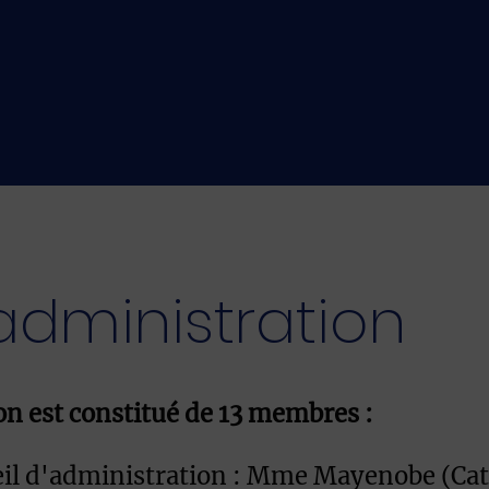
administration
on est constitué de 13 membres :
il d'administration : Mme Mayenobe (Cath