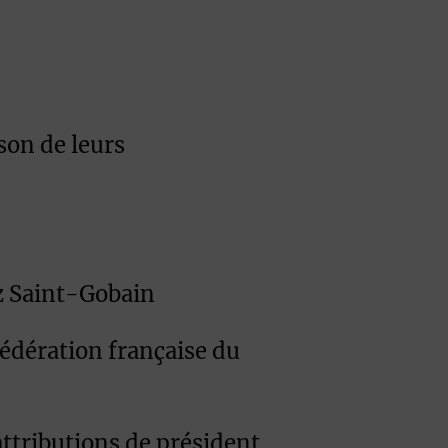
son de leurs
ez Saint-Gobain
Fédération française du
ttributions de président