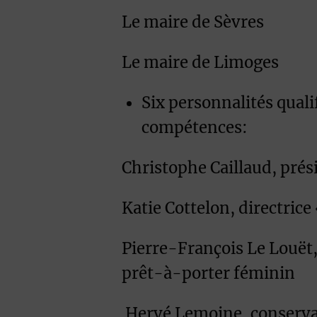
Le maire de Sèvres
Le maire de Limoges
Six personnalités quali
compétences:
Christophe Caillaud, prés
Katie Cottelon, directrice
Pierre-François Le Louët,
prêt-à-porter féminin
Hervé Lemoine, conservat