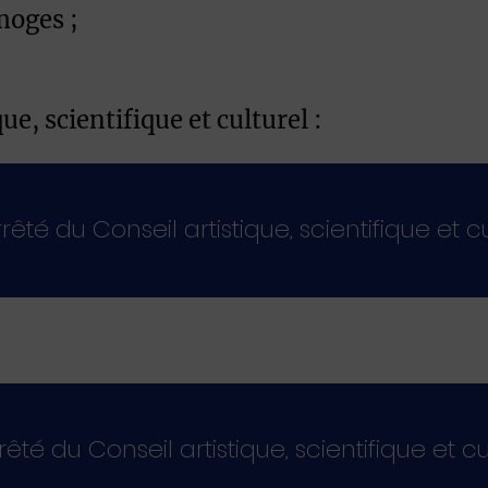
oges ;
ue, scientifique et culturel :
rêté du Conseil artistique, scientifique et cu
rêté du Conseil artistique, scientifique et cu