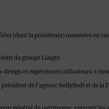
fiées (dont la présidente) nommées en rai
ident du groupe Liaigre
 « design et expériences utilisateurs » ch
 président de l’agence NellyRodi et de la 
eur général du patrimoine, exerçant les a