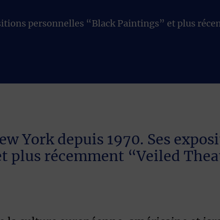
ositions personnelles “Black Paintings” et plus r
New York depuis 1970. Ses expos
et plus récemment “Veiled Thea