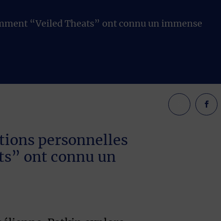
écemment “Veiled Theats” ont connu un immense
itions personnelles
ts” ont connu un