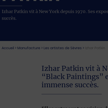
Izhar Patkin vit à New York depuis 1970. Ses exp
succès.
Accueil
>
Manufacture
>
Les artistes de Sèvres
>
Izhar Patkin
Izhar Patkin vit à 
“Black Paintings” 
immense succès.