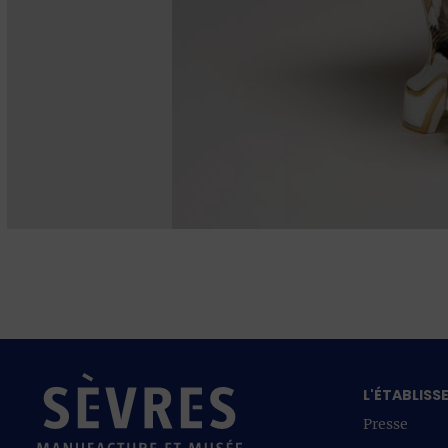
L'ÉTABLIS
Presse