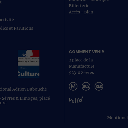
t
Billetterie
Accès - plan
ctivité
lics et Parutions
COMMENT VENIR
2 place de la
Manufacture
92310 Sèvres
ational Adrien Dubouché
 - Sèvres & Limoges, placé
ture.
Mentions 