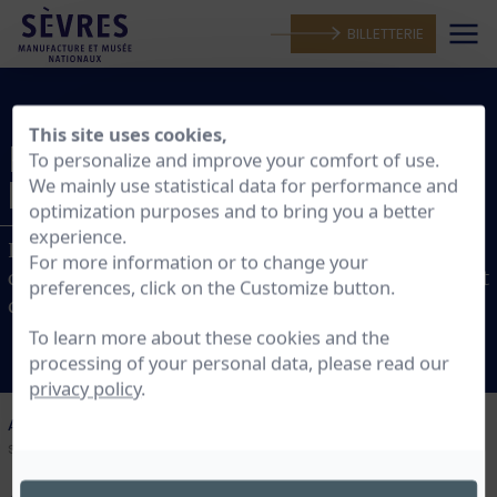
BILLETTERIE
This site uses cookies,
POUR LES SCULPTURES
To personalize and improve your comfort of use.
ET LES PIÈCES DÉCORÉES
We mainly use statistical data for performance and
optimization purposes and to bring you a better
MANUFACTURE
experience.
Les sculptures et les pièces décorées possèdent
For more information or to change your
chacunes des marques différentes qui permettent
preferences, click on the Customize button.
de les identifier
To learn more about these cookies and the
processing of your personal data, please read our
privacy policy
.
Accueil
>
Manufacture
>
Les marques de Sèvres
>
Pour les
sculptures et les pièces décorées