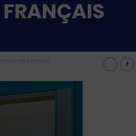
 FRANÇAIS
gastronomique français