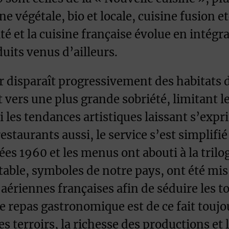
ne végétale, bio et locale, cuisine fusion 
é et la cuisine française évolue en intégr
uits venus d’ailleurs.
er disparaît progressivement des habitats 
t vers une plus grande sobriété, limitant l
i les tendances artistiques laissant s’exp
estaurants aussi, le service s’est simplifié 
es 1960 et les menus ont abouti à la trilog
table, symboles de notre pays, ont été mis
ériennes françaises afin de séduire les to
Le repas gastronomique est de ce fait toujo
es terroirs, la richesse des productions et 