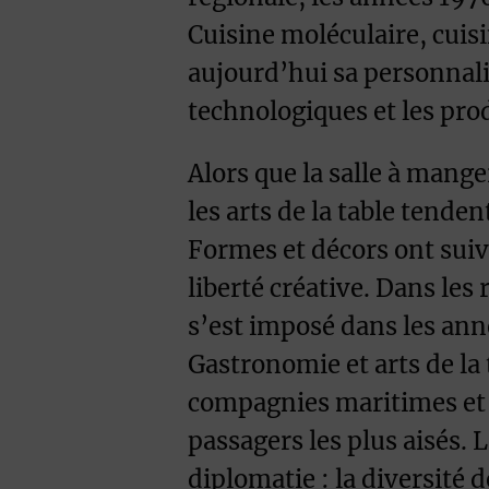
Cuisine moléculaire, cuisi
aujourd’hui sa personnalit
technologiques et les prod
Alors que la salle à mang
les arts de la table tenden
Formes et décors ont suiv
liberté créative. Dans les r
s’est imposé dans les anné
Gastronomie et arts de la 
compagnies maritimes et a
passagers les plus aisés. 
diplomatie : la diversité d