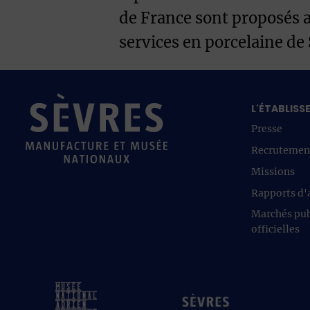
de France sont proposés 
services en porcelaine de 
L'ÉTABLIS
Presse
Recrutemen
Missions
Rapports d'a
Marchés pub
officielles