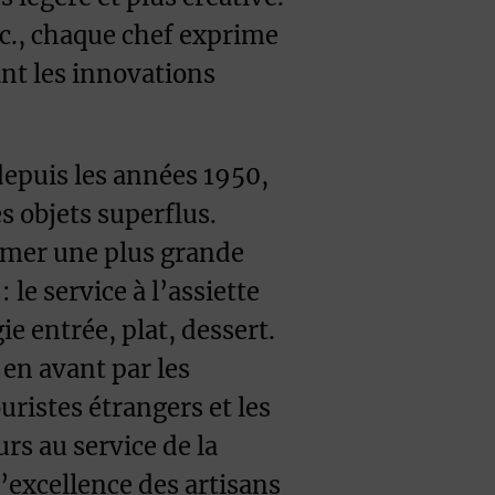
etc., chaque chef exprime
ant les innovations
depuis les années 1950,
es objets superflus.
rimer une plus grande
: le service à l’assiette
ie entrée, plat, dessert.
 en avant par les
uristes étrangers et les
urs au service de la
l’excellence des artisans