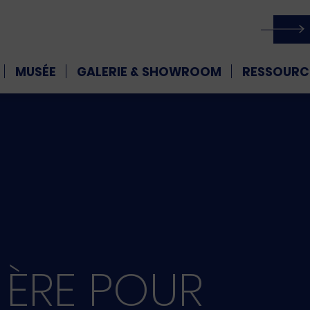
MUSÉE
GALERIE & SHOWROOM
RESSOURC
 ÈRE POUR