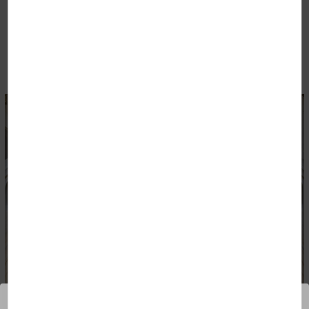
Individuels et familles
LIRE LA SUITE
RESSOURCES