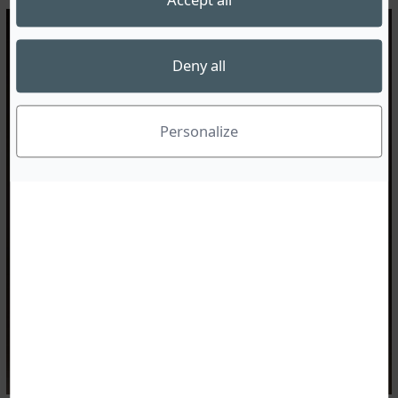
Accept all
MUSÉE
Deny all
Personalize
GALERIE & SHOWROOM