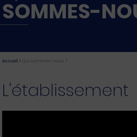
SOMMES-NOU
Accueil
>
Qui sommes-nous ?
L'établissement