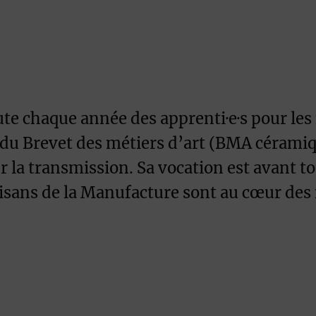
te chaque année des apprenti·e·s pour les
 du Brevet des métiers d’art (BMA céramiqu
r la transmission. Sa vocation est avant to
tisans de la Manufacture sont au cœur des