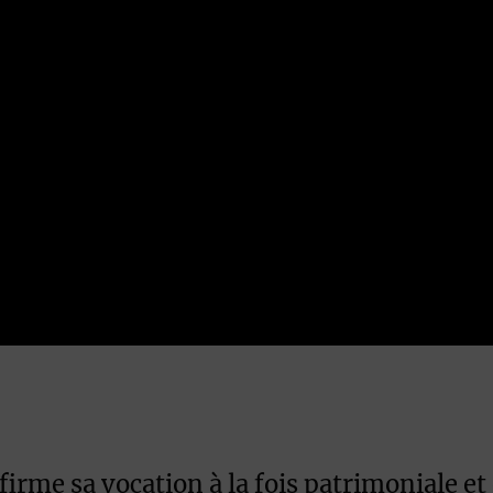
irme sa vocation à la fois patrimoniale e