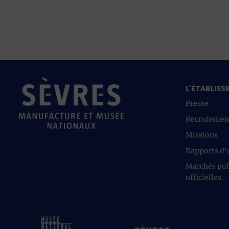
L'ÉTABLIS
Presse
Recrutemen
Missions
Rapports d'a
Marchés pub
officielles