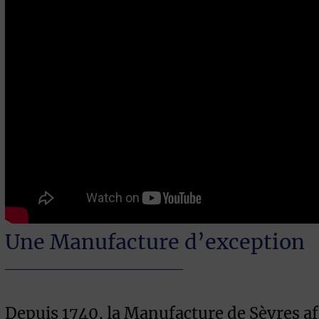
Une Manufacture d’exception
Depuis 1740, la Manufacture de Sèvres aff