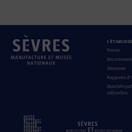
L'ÉTABLIS
Presse
Recrutemen
Missions
Rapports d'a
Marchés pub
officielles