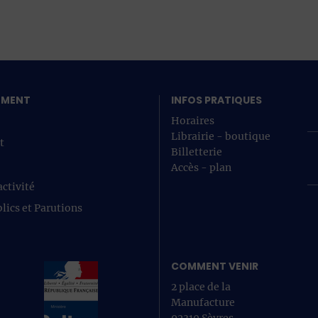
SEMENT
INFOS PRATIQUES
Horaires
Librairie - boutique
t
Billetterie
Accès - plan
ctivité
lics et Parutions
COMMENT VENIR
2 place de la
Manufacture