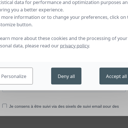
tistical data for performance and optimization purposes a
bring you a better experience.
 more information or to change your preferences, click on 
tomize button.
learn more about these cookies and the processing of your
sonal data, please read our
privacy policy
.
Personalize
Deny all
Accept all