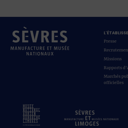
L'ÉTABLIS
Presse
Recrutemen
Missions
Rapports d'a
Marchés pub
officielles