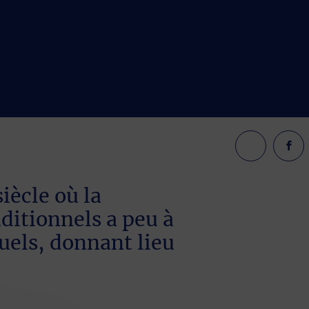
iècle où la
ditionnels a peu à
duels, donnant lieu