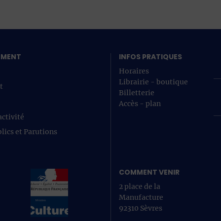
SEMENT
INFOS PRATIQUES
Horaires
Librairie - boutique
t
Billetterie
Accès - plan
ctivité
lics et Parutions
COMMENT VENIR
2 place de la
Manufacture
92310 Sèvres