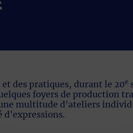
E
e
 et des pratiques, durant le 20
s
elques foyers de production tra
 une multitude d'ateliers indivi
é d'expressions.